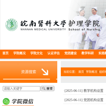
首页
学院概况
学院文化
认证评估
党团建设
教学科研
实践
资源搜索
当前位置：
首页
学院概况
组织
·[2025-06-11]
教学机构设置
·[2025-06-11]
党团机构设置