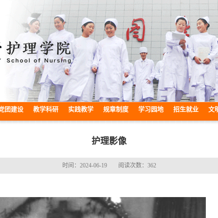
党团建设
教学科研
实践教学
规章制度
学习园地
招生就业
文
护理影像
时间：2024-06-19
阅读次数：
362