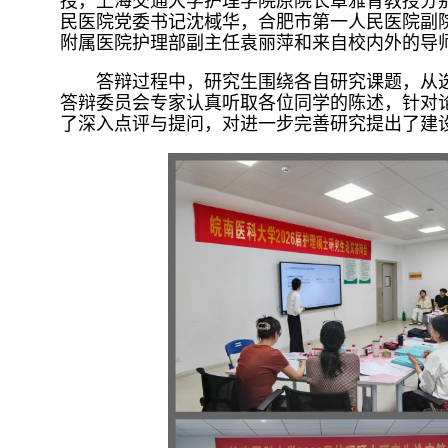
授，上海交通大学护理学院原院长章雅青教授分
民医院党委书记沈棫华，合肥市第一人民医院副
附属医院护理部副主任袁丽萍和来自校内外的导
答辩过程中，研究生围绕各自研究课题，从
答辩委员会专家认真听取各位同学的陈述，针对
了深入点评与提问，对进一步完善研究提出了建