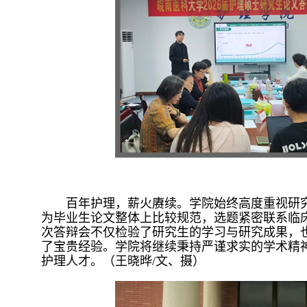
百年护理，薪火赓续。学院始终高度重视研
为毕业生论文整体上比较规范，选题紧密联系临
次答辩会不仅检验了研究生的学习与研究成果，
了宝贵经验。学院将继续秉持严谨求实的学术精
护理人才。（王晓晔/文、摄）