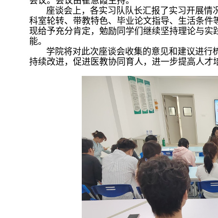
会议。会议由崔慧霞主持。
座谈会上，各实习队队长汇报了实习开展情况
科室轮转、带教特色、毕业论文指导、生活条件
现给予充分肯定，勉励同学们继续坚持理论与实
能。
学院将对此次座谈会收集的意见和建议进行梳
持续改进，促进医教协同育人，进一步提高人才培