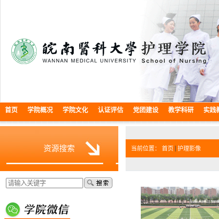
首页
学院概况
学院文化
认证评估
党团建设
教学科研
实践
资源搜索
当前位置：
首页
护理影像