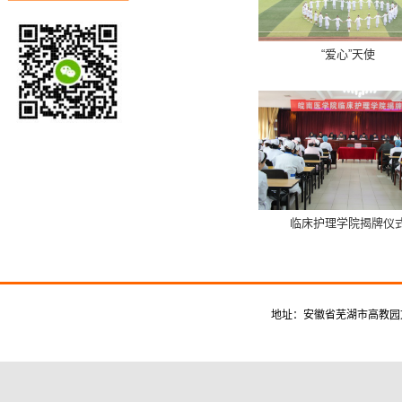
“爱心”天使
临床护理学院揭牌仪
地址：安徽省芜湖市高教园